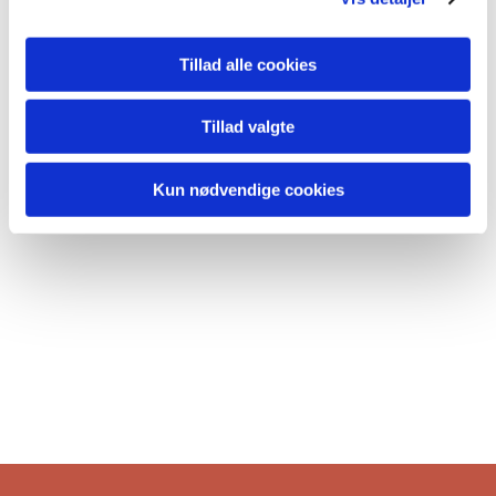
Tillad alle cookies
Tillad valgte
Kun nødvendige cookies