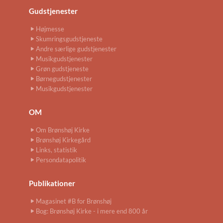
Gudstjenester
Højmesse
Skumringsgudstjeneste
Andre særlige gudstjenester
Musikgudstjenester
Grøn gudstjeneste
Børnegudstjenester
Musikgudstjenester
OM
Om Brønshøj Kirke
Brønshøj Kirkegård
Links, statistik
Persondatapolitik
Publikationer
Magasinet #B for Brønshøj
Bog: Brønshøj Kirke - i mere end 800 år