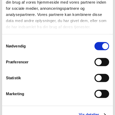
din brug af vores hjemmeside med vores partnere inden
for sociale medier, annonceringspartnere og
analysepartnere. Vores partnere kan kombinere disse
data med andre oplysninger, du har givet dem, eller som
de har indsamlet fra din brug af deres tjenester.
S
Nødvendig
a
m
t
Præferencer
y
k
k
Statistik
e
Du vil måske også kunne
lide...
v
Marketing
a
l
g
Vis detaljer