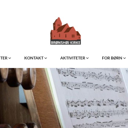
STER
KONTAKT
AKTIVITETER
FOR BØRN