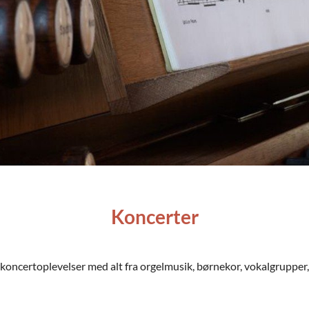
Koncerter
e koncertoplevelser med alt fra orgelmusik, børnekor, vokalgrupper