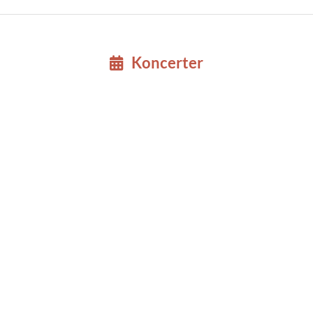
Koncerter
