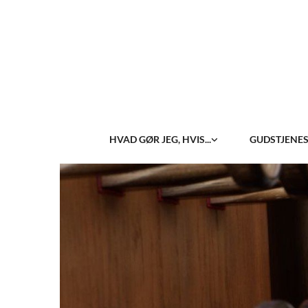
HVAD GØR JEG, HVIS...
GUDSTJENE