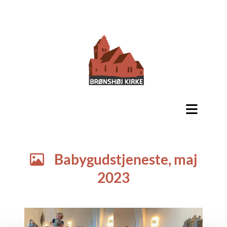
Babygudstjeneste, maj

2023