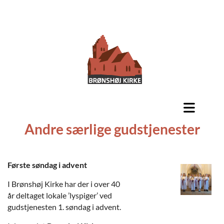
Andre særlige gudstjenester
Første søndag i advent
I Brønshøj Kirke har der i over 40
år deltaget lokale ’lyspiger’ ved
gudstjenesten 1. søndag i advent.