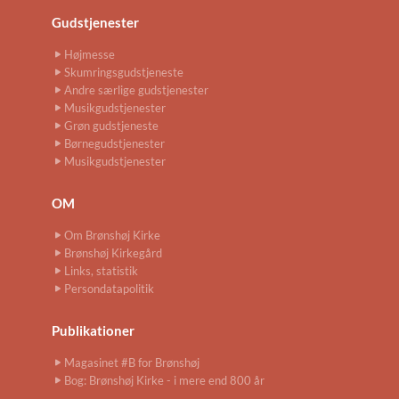
Gudstjenester
Højmesse
Skumringsgudstjeneste
Andre særlige gudstjenester
Musikgudstjenester
Grøn gudstjeneste
Børnegudstjenester
Musikgudstjenester
OM
Om Brønshøj Kirke
Brønshøj Kirkegård
Links, statistik
Persondatapolitik
Publikationer
Magasinet #B for Brønshøj
Bog: Brønshøj Kirke - i mere end 800 år