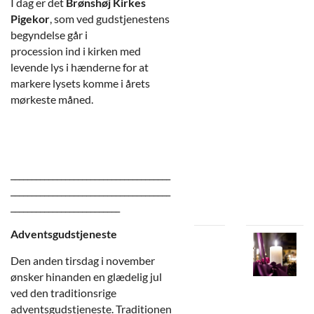
I dag er det
Brønshøj Kirkes
Pigekor
, som ved gudstjenestens
begyndelse går i
procession ind i kirken med
levende lys i hænderne for at
markere lysets komme i årets
mørkeste måned.
______________________________________
______________________________________
__________________________
Adventsgudstjeneste
Den anden tirsdag i november
ønsker hinanden en glædelig jul
ved den traditionsrige
adventsgudstjeneste. Traditionen