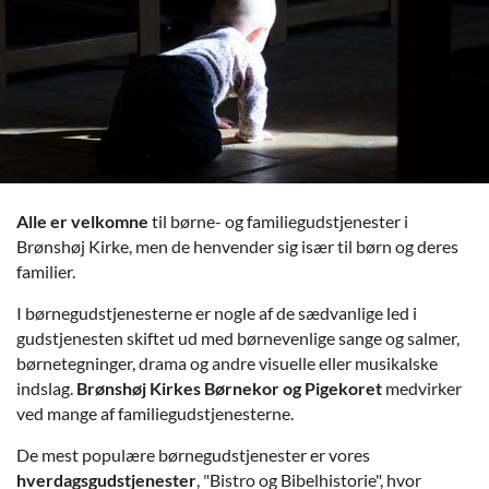
Alle er velkomne
til børne- og familiegudstjenester i
Brønshøj Kirke, men de henvender sig især til børn og deres
familier.
I børnegudstjenesterne er nogle af de sædvanlige led i
gudstjenesten skiftet ud med børnevenlige sange og salmer,
børnetegninger, drama og andre visuelle eller musikalske
indslag.
Brønshøj Kirkes Børnekor og Pigekoret
medvirker
ved mange af familiegudstjenesterne.
De mest populære børnegudstjenester er vores
hverdagsgudstjenester
, "Bistro og Bibelhistorie", hvor