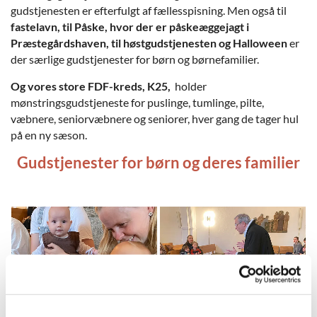
gudstjenesten er efterfulgt af fællesspisning. Men også til
fastelavn, til Påske, hvor der er påskeæggejagt i
Præstegårdshaven, til høstgudstjenesten og Halloween
er
der særlige gudstjenester for børn og børnefamilier.
Og vores store FDF-kreds, K25,
holder
mønstringsgudstjeneste for puslinge, tumlinge, pilte,
væbnere, seniorvæbnere og seniorer, hver gang de tager hul
på en ny sæson.
Gudstjenester for børn og deres familier