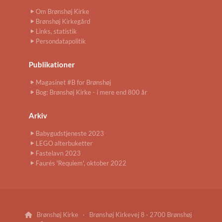
Om Brønshøj Kirke
Brønshøj Kirkegård
Links, statistik
Persondatapolitik
Publikationer
Magasinet #B for Brønshøj
Bog: Brønshøj Kirke - i mere end 800 år
Arkiv
Babygudstjeneste 2023
LEGO alterbuketter
Fastelavn 2023
Faurés 'Requiem', oktober 2022
Brønshøj Kirke · Brønshøj Kirkevej 8 · 2700 Brønshøj
