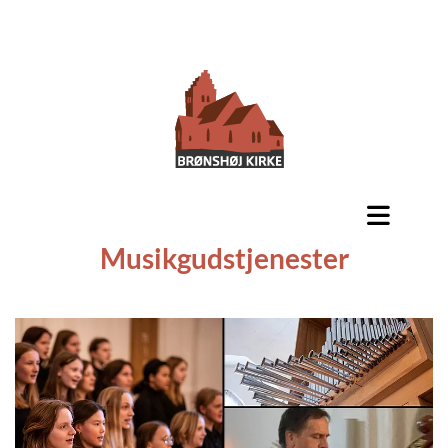
Musikgudstjenester