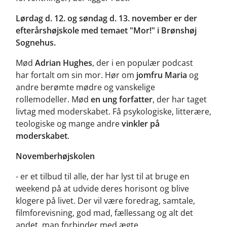
Lørdag d. 12. og søndag d. 13. november er der
efterårshøjskole med temaet "Mor!" i Brønshøj
Sognehus.
Mød
Adrian Hughes
, der i en populær podcast
har fortalt om sin mor. Hør om
jomfru Maria
og
andre berømte mødre og vanskelige
rollemodeller. Mød
en ung forfatter
, der har taget
livtag med moderskabet. Få psykologiske, litterære,
teologiske og mange andre
vinkler på
moderskabet
.
Novemberhøjskolen
- er et tilbud til alle, der har lyst til at bruge en
weekend på at udvide deres horisont og blive
klogere på livet. Der vil være foredrag, samtale,
filmforevisning, god mad, fællessang og alt det
andet, man forbinder med ægte