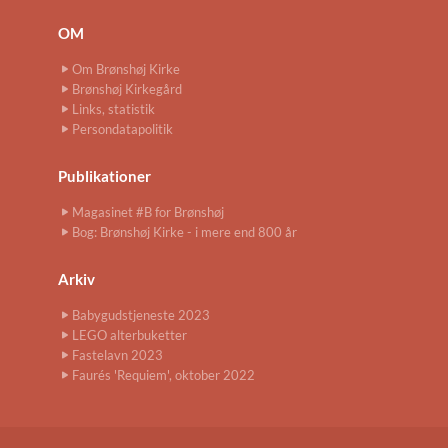
OM
Om Brønshøj Kirke
Brønshøj Kirkegård
Links, statistik
Persondatapolitik
Publikationer
Magasinet #B for Brønshøj
Bog: Brønshøj Kirke - i mere end 800 år
Arkiv
Babygudstjeneste 2023
LEGO alterbuketter
Fastelavn 2023
Faurés 'Requiem', oktober 2022