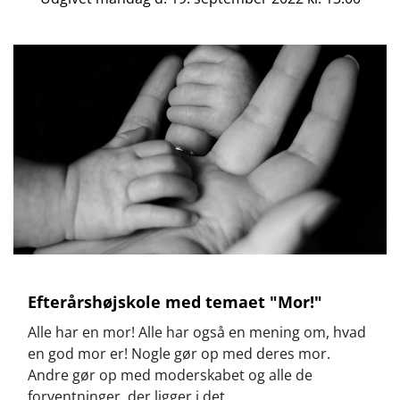
Efterårshøjskole med temaet "Mor!"
Alle har en mor! Alle har også en mening om, hvad
en god mor er! Nogle gør op med deres mor.
Andre gør op med moderskabet og alle de
forventninger, der ligger i det.