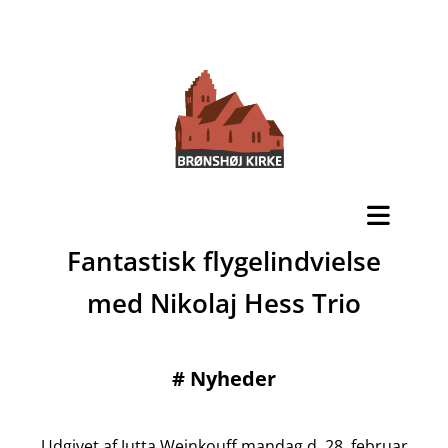
Fantastisk flygelindvielse
med Nikolaj Hess Trio
#
Nyheder
Udgivet af Jutta Weinkouff mandag d. 28. februar