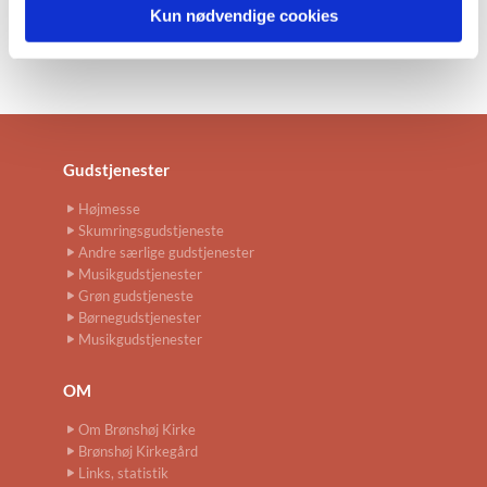
Kun nødvendige cookies
Gudstjenester
Højmesse
Skumringsgudstjeneste
Andre særlige gudstjenester
Musikgudstjenester
Grøn gudstjeneste
Børnegudstjenester
Musikgudstjenester
OM
Om Brønshøj Kirke
Brønshøj Kirkegård
Links, statistik