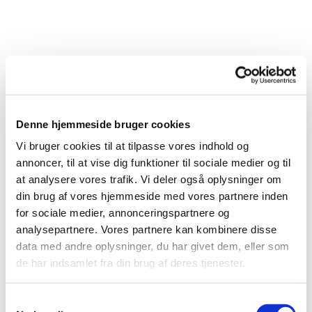
Denne hjemmeside bruger cookies
Vi bruger cookies til at tilpasse vores indhold og
annoncer, til at vise dig funktioner til sociale medier og til
at analysere vores trafik. Vi deler også oplysninger om
din brug af vores hjemmeside med vores partnere inden
for sociale medier, annonceringspartnere og
analysepartnere. Vores partnere kan kombinere disse
data med andre oplysninger, du har givet dem, eller som
de har indsamlet fra din brug af deres tjenester.
Du vil måske også kunne
S