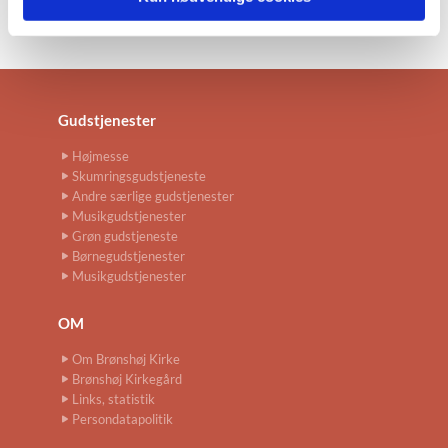
Gudstjenester
Højmesse
Skumringsgudstjeneste
Andre særlige gudstjenester
Musikgudstjenester
Grøn gudstjeneste
Børnegudstjenester
Musikgudstjenester
OM
Om Brønshøj Kirke
Brønshøj Kirkegård
Links, statistik
Persondatapolitik