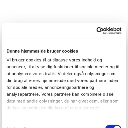
Denne hjemmeside bruger cookies
Vi bruger cookies til at tilpasse vores indhold og
annoncer, til at vise dig funktioner til sociale medier og til
at analysere vores trafik. Vi deler også oplysninger om
din brug af vores hjemmeside med vores partnere inden
for sociale medier, annonceringspartnere og
analysepartnere. Vores partnere kan kombinere disse
data med andre oplysninger, du har givet dem, eller som
de har indsamlet fra din brug af deres tjenester.
Du vil måske også kunne
S