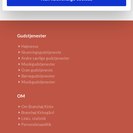
Gudstjenester
Højmesse
Skumringsgudstjeneste
Andre særlige gudstjenester
Musikgudstjenester
Grøn gudstjeneste
Børnegudstjenester
Musikgudstjenester
OM
Om Brønshøj Kirke
Brønshøj Kirkegård
Links, statistik
Persondatapolitik